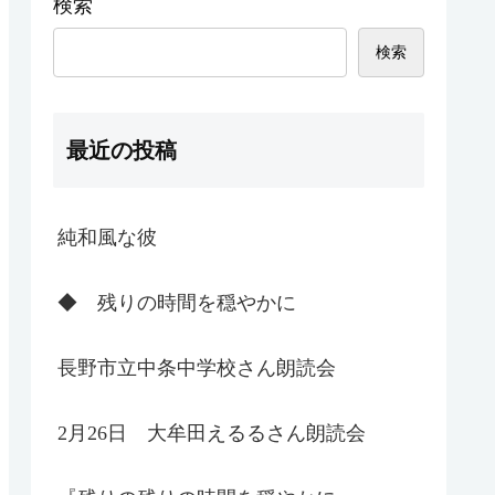
検索
検索
最近の投稿
純和風な彼
◆ 残りの時間を穏やかに
長野市立中条中学校さん朗読会
2月26日 大牟田えるるさん朗読会