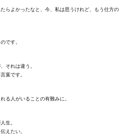
れたらよかったなと、今、私は思うけれど、もう仕方の
ものです。
が、それは違う。
い言葉です。
くれる人がいることの有難みに。
が人生。
を伝えたい。