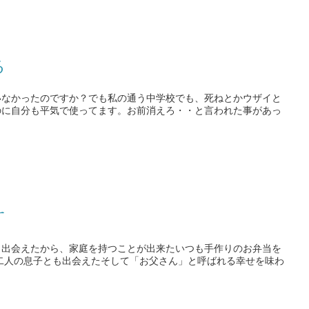
る
いなかったのですか？でも私の通う中学校でも、死ねとかウザイと
のに自分も平気で使ってます。お前消えろ・・と言われた事があっ
す
と出会えたから、家庭を持つことが出来たいつも手作りのお弁当を