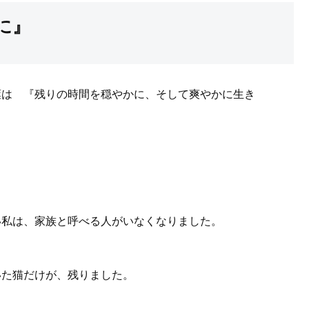
に』
葉は 『残りの時間を穏やかに、そして爽やかに生き
い私は、家族と呼べる人がいなくなりました。
いた猫だけが、残りました。