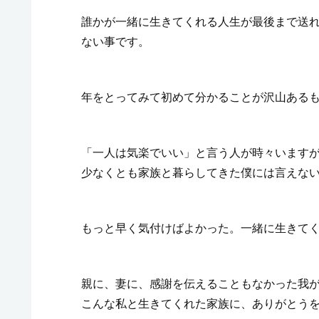
誰かが一緒に生きてくれる人生が最後まで送
ない事です。
年をとってみて初めて分かることが沢山ある
「一人は気楽でいい」と言う人が時々います
少なくとも家族と暮らしてきた僕には言えな
もっと早く気付けばよかった。一緒に生きて
親に、妻に、感謝を伝えることもなかった我
こんな私と生きてくれた家族に、ありがとう