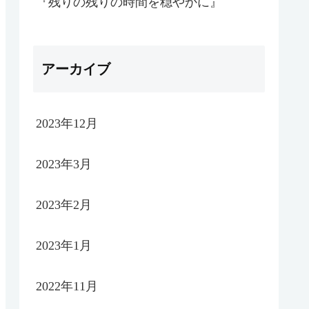
『残りの残りの時間を穏やかに』
アーカイブ
2023年12月
2023年3月
2023年2月
2023年1月
2022年11月