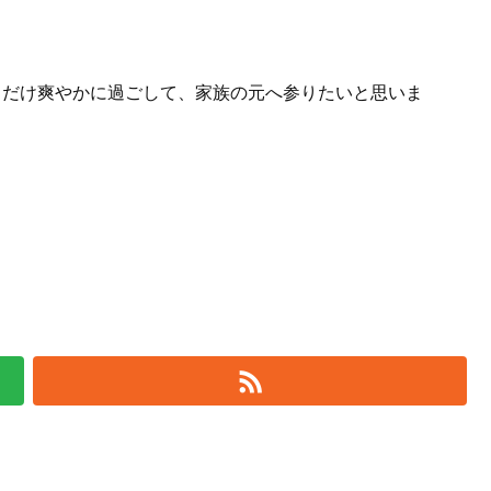
るだけ爽やかに過ごして、家族の元へ参りたいと思いま
koをフォローする