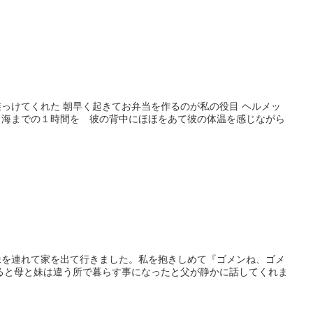
るのが私の役目 ヘルメッ
り海までの１時間を 彼の背中にほほをあて彼の体温を感じながら
妹を連れて家を出て行きました。私を抱きしめて『ゴメンね、ゴメ