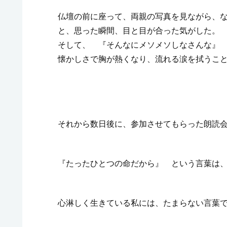
仏壇の前に座って、両親の写真を見ながら、
と、思った瞬間、目と目が合った気がした。
そして、 『そんなにメソメソしなさんな』
懐かしさで胸が熱くなり、流れる涙を拭うこ
それから数日後に、参加させてもらった朗読
『たったひとつの命だから』 という言葉は
心淋しく生きている私には、たまらない言葉