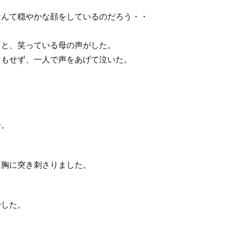
なんて穏やかな顔をしているのだろう・・
 と、笑っている母の声がした。
ともせず、一人で声をあげて泣いた。
会。
、胸に突き刺さりました。
でした。