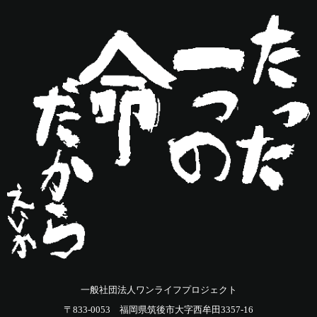
一般社団法人ワンライフプロジェクト
〒833-0053 福岡県筑後市大字西牟田3357-16