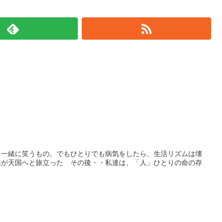
dminをフォローする
に一緒に笑うもの。でもひとりでも病気をしたら、生活リズムは壊
族が天国へと旅立った その後・・私達は、「人」ひとりの命の存