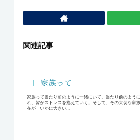
olp-a
関連記事
家族って
家族って当たり前のように一緒にいて、当たり前のよう
れ、皆がストレスを抱えていく。そして、その大切な家
在が いかに大きい...