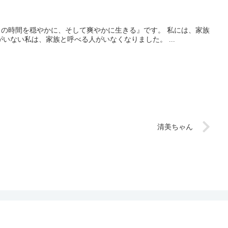
を穏やかに、そして爽やかに生きる』です。 私には、家族
がありません。 両親が亡くなり、妻が亡くなり、子供がいない私は、家族と呼べる人がいなくなりました。 ...
清美ちゃん