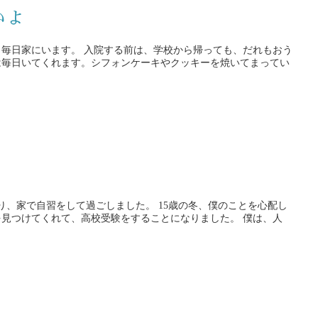
いよ
学校から帰っても、だれもおう
は毎日いてくれます。シフォンケーキやクッキーを焼いてまってい
過ごしました。 15歳の冬、僕のことを心配し
けてくれて、高校受験をすることになりました。 僕は、人